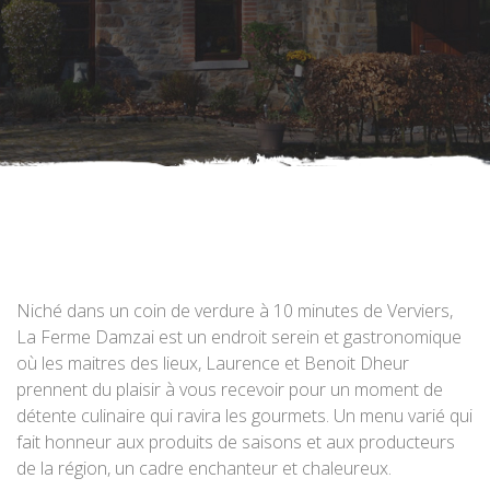
Niché dans un coin de verdure à 10 minutes de Verviers,
La Ferme Damzai est un endroit serein et gastronomique
où les maitres des lieux, Laurence et Benoit Dheur
prennent du plaisir à vous recevoir pour un moment de
détente culinaire qui ravira les gourmets. Un menu varié qui
fait honneur aux produits de saisons et aux producteurs
de la région, un cadre enchanteur et chaleureux.