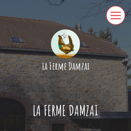
La Ferme Damzai
LA FERME DAMZAI