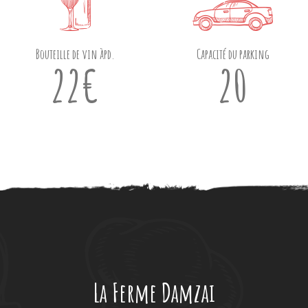
Bouteille de vin àpd.
Capacité du parking
22€
20
La Ferme Damzai