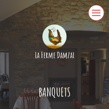
La Ferme Damzai
BANQUETS