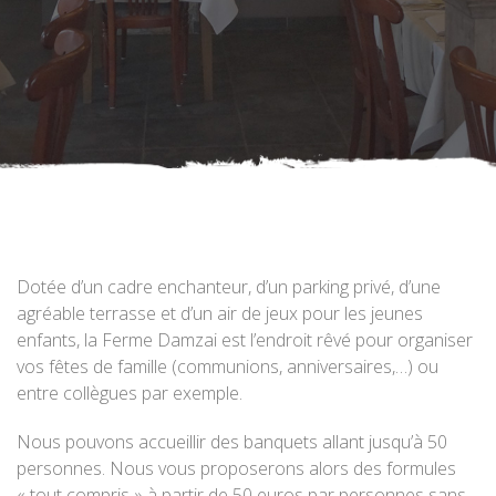
Dotée d’un cadre enchanteur, d’un parking privé, d’une
agréable terrasse et d’un air de jeux pour les jeunes
enfants, la Ferme Damzai est l’endroit rêvé pour organiser
vos fêtes de famille (communions, anniversaires,…) ou
entre collègues par exemple.
Nous pouvons accueillir des banquets allant jusqu’à 50
personnes. Nous vous proposerons alors des formules
« tout compris » à partir de 50 euros par personnes sans