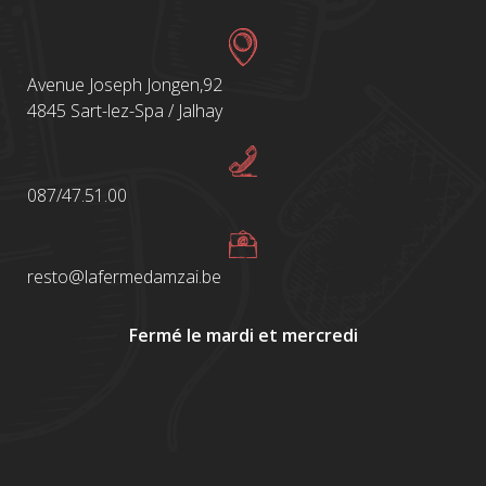
Avenue Joseph Jongen,92
4845 Sart-lez-Spa / Jalhay
087/47.51.00
resto@lafermedamzai.be
Fermé le mardi et mercredi