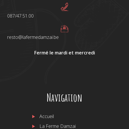
087/47.51.00
resto@lafermedamzai.be
Fermé le mardi et mercredi
Navigation
Accueil
La Ferme Damzai