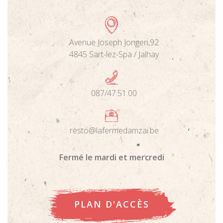
Avenue Joseph Jongen,92
4845 Sart-lez-Spa / Jalhay
087/47.51.00
resto@lafermedamzai.be
Fermé le mardi et mercredi
PLAN D'ACCÈS