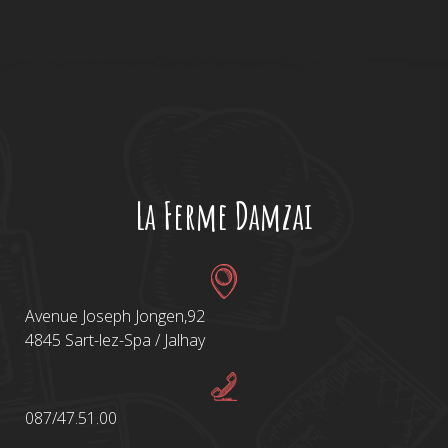
La Ferme Damzai
Avenue Joseph Jongen,92
4845 Sart-lez-Spa / Jalhay
087/47.51.00