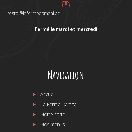
resto@lafermedamzai.be
Fermé le mardi et mercredi
Navigation
Accueil
La Ferme Damzai
Notre carte
Nos menus