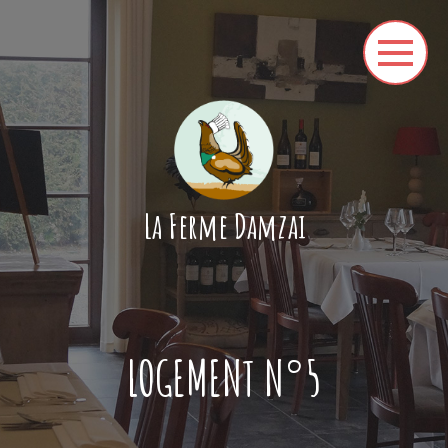
La Ferme Damzai
LOGEMENT N°5