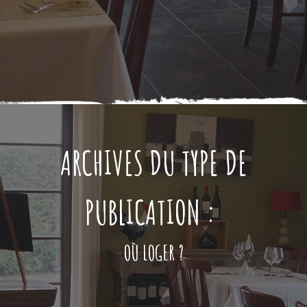
ARCHIVES DU TYPE DE
PUBLICATION :
OÙ LOGER ?