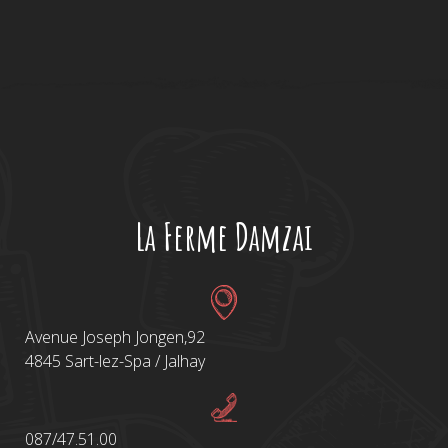
La Ferme Damzai
Avenue Joseph Jongen,92
4845 Sart-lez-Spa / Jalhay
087/47.51.00