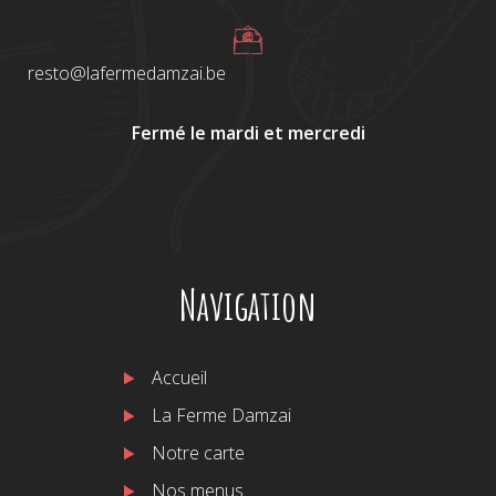
resto@lafermedamzai.be
Fermé le mardi et mercredi
Navigation
Accueil
La Ferme Damzai
Notre carte
Nos menus