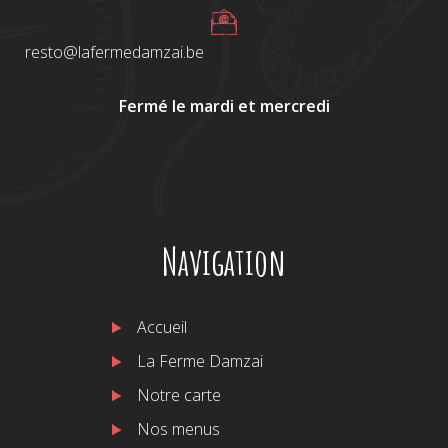
resto@lafermedamzai.be
Fermé le mardi et mercredi
Navigation
Accueil
La Ferme Damzai
Notre carte
Nos menus