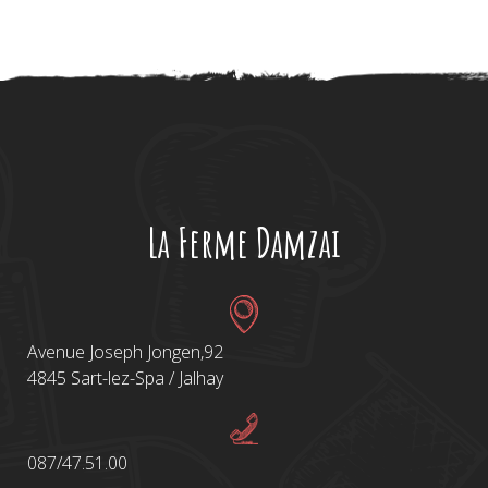
La Ferme Damzai
Avenue Joseph Jongen,92
4845 Sart-lez-Spa / Jalhay
087/47.51.00