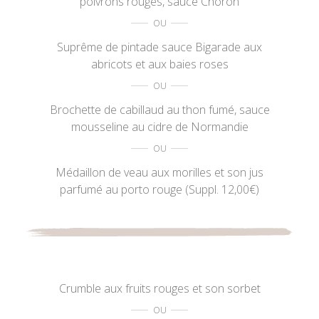
poivrons rouges, sauce Choron
Suprême de pintade sauce Bigarade aux
abricots et aux baies roses
Brochette de cabillaud au thon fumé, sauce
mousseline au cidre de Normandie
Médaillon de veau aux morilles et son jus
parfumé au porto rouge (Suppl. 12,00€)
Crumble aux fruits rouges et son sorbet